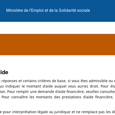
Ministère de l'Emploi et de la Solidarité sociale
ide
s réponses et certains critères de base, si vous êtes admissible ou
ous indiquer le montant d’aide auquel vous auriez droit. Pour ét
tion. Pour remplir une demande d’aide financière, veuillez consult
 Pour connaître les montants des prestations d’aide financière,
ée pour interprétation légale ou juridique et ne remplace pas les d