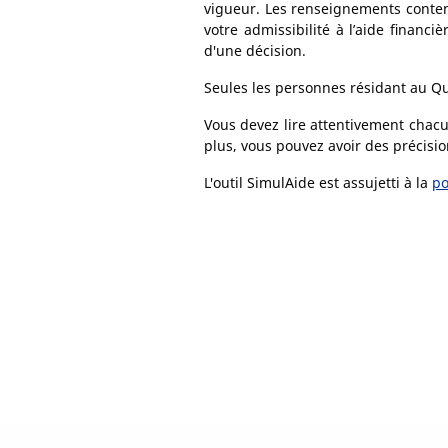
vigueur. Les renseignements contenu
votre admissibilité à l’aide financi
d'une décision.
Seules les personnes résidant au Q
Vous devez lire attentivement chac
plus, vous pouvez avoir des précisi
L'outil SimulAide est assujetti à la
po