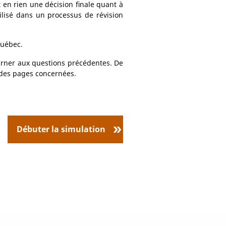
 en rien une décision finale quant à
utilisé dans un processus de révision
Québec.
urner aux questions précédentes. De
 des pages concernées.
Débuter la simulation